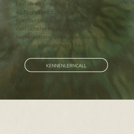
Egal ob als Einstieg in die Körperarbeit,
als Begleitung zur Therapie oder im
Anschluss dazu, hier bei Inner Space ist
dein sicherer Raum für das
Nervensystem, den Körper & alles, was
du lange allein getragen hast.
KENNENLERNCALL