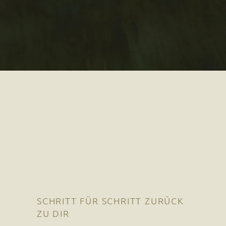
SCHRITT FÜR SCHRITT ZURÜCK
ZU DIR