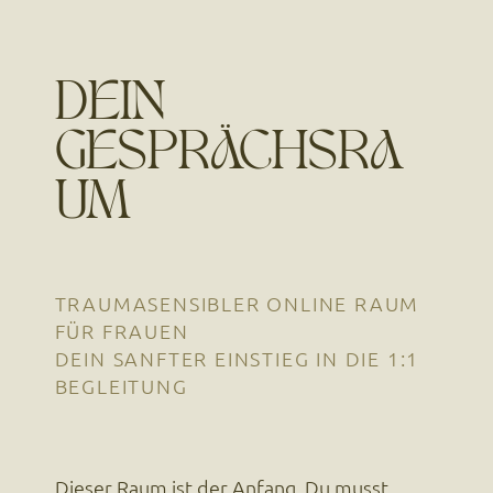
DEIN
GESPRÄCHSRA
UM
TRAUMASENSIBLER ONLINE RAUM
FÜR FRAUEN
DEIN SANFTER EINSTIEG IN DIE 1:1
BEGLEITUNG
Dieser Raum ist der Anfang. Du musst