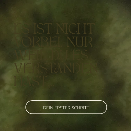
ES IST NICHT
VORBEI, NUR
WEIL DU ES
VERSTANDEN
HAST...
DEIN ERSTER SCHRITT