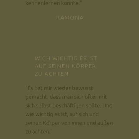
kennenlernen konnte."
RAMONA
WICH WICHTIG ES IST
AUF SEINEN KÖRPER
ZU ACHTEN
“Es hat mir wieder bewusst
gemacht, dass man sich öfter mit
sich selbst beschäftigen sollte. Und
wie wichtig es ist, auf sich und
seinen Körper von innen und außen
zu achten."