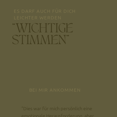
ES DARF AUCH FÜR DICH
LEICHTER WERDEN
“WICHTIGE
STIMMEN”
BEI MIR ANKOMMEN
“Dies war für mich persönlich eine
emotionale Herausforderung, aber