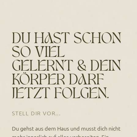
DU HAST SCHON
SO VIEL
GELERNT & DEIN
KÖRPER DARF
JETZT FOLGEN.
STELL DIR VOR...
Du gehst aus dem Haus und musst dich nicht
mehr innerlich auf alles vorbereiten. Ein