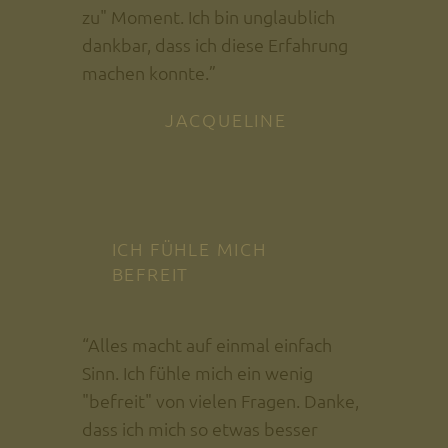
zu" Moment. Ich bin unglaublich
dankbar, dass ich diese Erfahrung
machen konnte.”
JACQUELINE
ICH FÜHLE MICH
BEFREIT
“Alles macht auf einmal einfach
Sinn. Ich fühle mich ein wenig
"befreit" von vielen Fragen. Danke,
dass ich mich so etwas besser